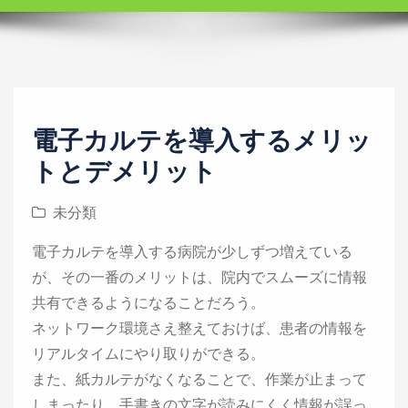
i
o
n
電子カルテを導入するメリッ
トとデメリット
未分類
電子カルテを導入する病院が少しずつ増えている
が、その一番のメリットは、院内でスムーズに情報
共有できるようになることだろう。
ネットワーク環境さえ整えておけば、患者の情報を
リアルタイムにやり取りができる。
また、紙カルテがなくなることで、作業が止まって
しまったり、手書きの文字が読みにくく情報が誤っ