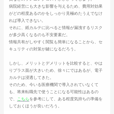
病院経営にも大きな影響を与えるため、費用対効果
がどの程度あるのかをしっかり見極めたうえでなけ
れば導入できない。
それに、紙カルテに比べると情報が漏洩するリスク
が多少高くなるのも不安要素だ。
情報共有がしやすく閲覧も簡単になることから、セ
キュリティの対策が鍵になるだろう。
しかし、メリットとデメリットを比較すると、やは
りプラス面が大きいため、徐々にではあるが、電子
カルテは浸透してきた。
そのため、今いる医療機関で導入されていなくて
も、将来転職先で使うことになる可能性はあるの
で、
こちら
を参考にして、ある程度気持ちの準備を
しておくほうが良いだろう。